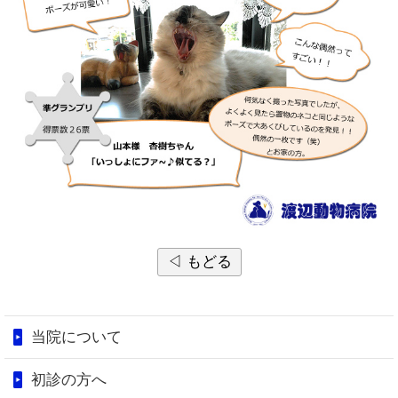
◁ もどる
当院について
初診の方へ