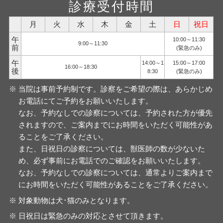
診療受付時間
月
火
水
木
金
土
日
祝日
午
10:00～11:30
9:00～11:30
前
(緊急のみ)
午
14:00～1
15:00～17:00
16:00～18:30
後
8:30
(緊急のみ)
当院は事前予約制です。診察をご希望の際は、あらかじめ
お電話にてご予約をお願いいたします。
なお、予約なしでの診察については、予約された方が優先
されますので、ご案内までにお時間をいただく可能性があ
ることをご了承ください。
また、日祝日の診察については、獣医師の数が少ないた
め、必ず事前にお電話でのご確認をお願いいたします。
なお、予約なしでの診察については、通常よりご案内まで
にお時間をいただく可能性があることをご了承ください。
対象動物は犬･猫のみとなります。
日祝日は緊急のみの対応とさせて頂きます。