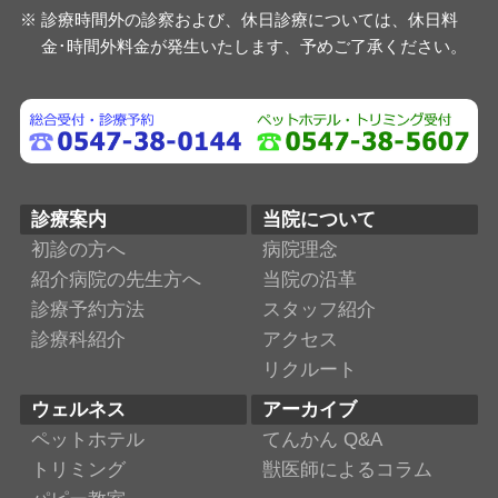
診療時間外の診察および、休日診療については、休日料
金･時間外料金が発生いたします、予めご了承ください。
診療案内
当院について
初診の方へ
病院理念
紹介病院の先生方へ
当院の沿革
診療予約方法
スタッフ紹介
診療科紹介
アクセス
リクルート
ウェルネス
アーカイブ
ペットホテル
てんかん Q&A
トリミング
獣医師によるコラム