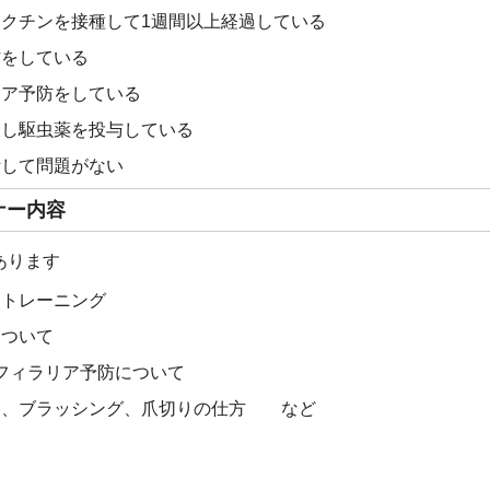
クチンを接種して1週間以上経過している
防をしている
リア予防をしている
査し駆虫薬を投与している
断して問題がない
ナー内容
あります
トトレーニング
について
フィラリア予防について
き、ブラッシング、爪切りの仕方 など