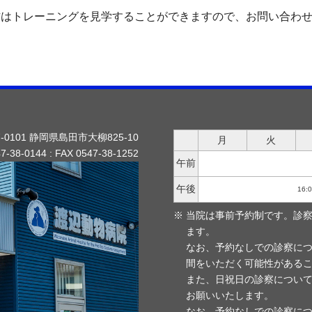
方はトレーニングを見学することができますので、お問い合わ
7-0101 静岡県島田市大柳825-10
月
火
7-38-0144 : FAX 0547-38-1252
午前
午後
16:
当院は事前予約制です。診
ます。
なお、予約なしでの診察に
間をいただく可能性がある
また、日祝日の診察につい
お願いいたします。
なお、予約なしでの診察に