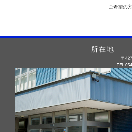
ご希望の
所在地
〒42
TEL 054