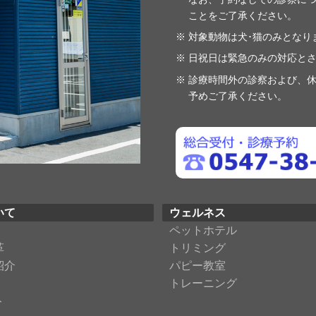
ことをご了承ください。
対象動物は犬･猫のみとなり
日祝日は緊急のみの対応と
診療時間外の診察および、休
予めご了承ください。
いて
ウェルネス
ペットホテル
革
トリミング
紹介
パピー教室
トレーニング
ト