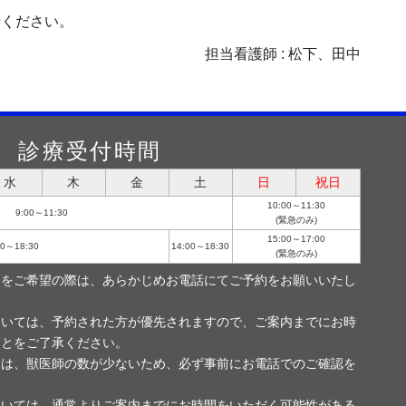
せください。
担当看護師 : 松下、田中
診療受付時間
水
木
金
土
日
祝日
10:00～11:30
9:00～11:30
(緊急のみ)
15:00～17:00
00～18:30
14:00～18:30
(緊急のみ)
察をご希望の際は、あらかじめお電話にてご予約をお願いいたし
ついては、予約された方が優先されますので、ご案内までにお時
ことをご了承ください。
ては、獣医師の数が少ないため、必ず事前にお電話でのご確認を
ついては、通常よりご案内までにお時間をいただく可能性がある