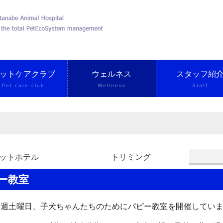
ットケアクラブ
ウェルネス
スタッフ紹
Pet care club
Wellness
Staff
ットホテル
トリミング
ピー教室
毎週土曜日、子犬ちゃんたちのためにパピー教室を開催してい