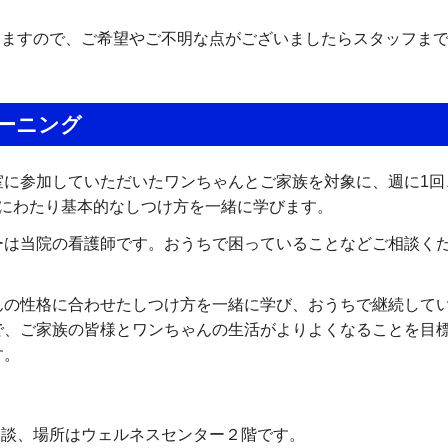
きますので、ご希望やご不明な点がございましたらスタッフま
レーニング
室に参加していただいたワンちゃんとご家族を対象に、週に1回
間にわたり基本的なしつけ方を一緒に学びます。
ーは当院の看護師です。おうちで困っていることなどご相談く
んの性格に合わせたしつけ方を一緒に学び、おうちで継続して
で、ご家族の皆様とワンちゃんの生活がよりよくなることを目
す。
相談、場所はウェルネスセンター２階です。