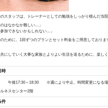
室のスタッフは、トレーナーとしての勉強をしっかり積んだ当
るのはなかなか難しい…」
か参加できないかもしれない…」
のために、1回ずつのプランとセット料金をご用意しておりま
を共にしていく大事な家族とよりよい生活を送るために、楽し
日時
 午後17:30～18:30 ※週により中止、時間変更になる
ルネスセンター2階
条件