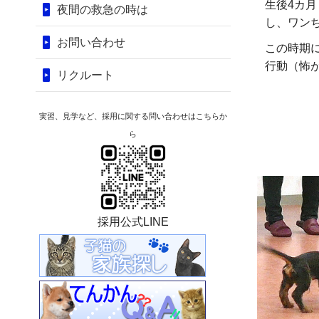
生後4カ
夜間の救急の時は
し、ワン
お問い合わせ
この時期
行動（怖
リクルート
実習、見学など、採用に関する問い合わせはこちらか
ら
採用公式LINE