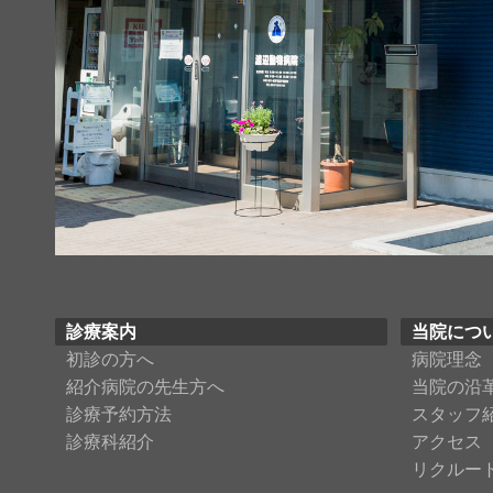
診療案内
当院につ
初診の方へ
病院理念
紹介病院の先生方へ
当院の沿
診療予約方法
スタッフ
診療科紹介
アクセス
リクルー