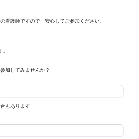
院の看護師ですので、安心してご参加ください。
す。
く参加してみませんか？
場合もあります