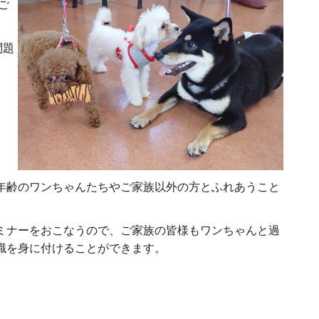
ご
問題
年齢のワンちゃんたちやご家族以外の方とふれあうこと
ミナーをおこなうので、ご家族の皆様もワンちゃんと過
識を身に付けることができます。