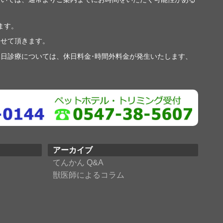
ます。
させて頂きます。
日診療については、休日料金･時間外料金が発生いたします、
アーカイブ
てんかん Q&A
獣医師によるコラム