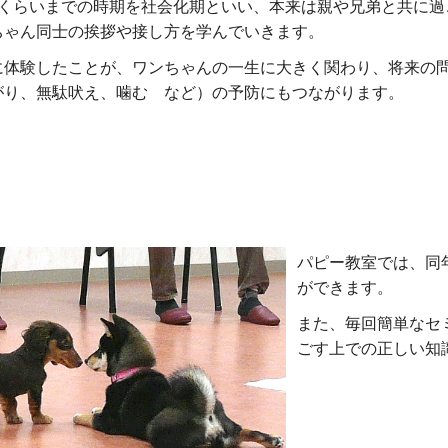
月くらいまでの時期を社会化期といい、本来は親や兄弟と共に過
ちゃん同士の挨拶や接し方を学んでいきます。
に体験したことが、ワンちゃんの一生に大きく関わり、将来の
がり、無駄吠え、噛む など）の予防にもつながります。
パピー教室では、同
ができます。
また、毎回簡単なセ
ごす上での正しい知