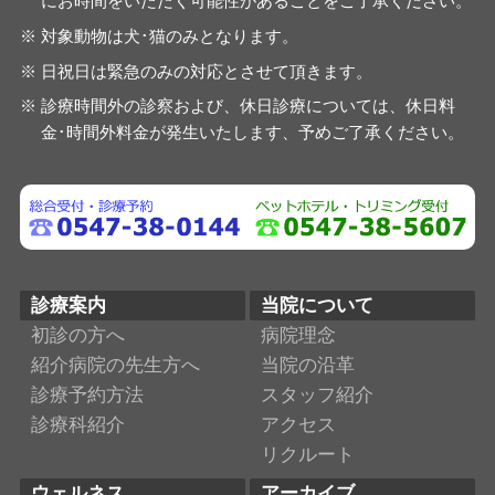
にお時間をいただく可能性があることをご了承ください。
対象動物は犬･猫のみとなります。
日祝日は緊急のみの対応とさせて頂きます。
診療時間外の診察および、休日診療については、休日料
金･時間外料金が発生いたします、予めご了承ください。
診療案内
当院について
初診の方へ
病院理念
紹介病院の先生方へ
当院の沿革
診療予約方法
スタッフ紹介
診療科紹介
アクセス
リクルート
ウェルネス
アーカイブ