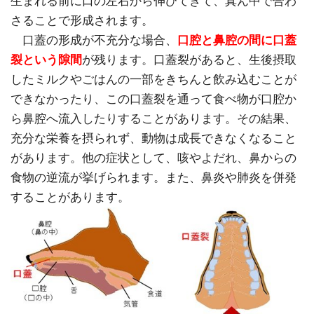
生まれる前に口の左右から伸びてきて、真ん中で合わ
さることで形成されます。
口蓋の形成が不充分な場合、
口腔と鼻腔の間に口蓋
裂という隙間
が残ります。口蓋裂があると、生後摂取
したミルクやごはんの一部をきちんと飲み込むことが
できなかったり、この口蓋裂を通って食べ物が口腔か
ら鼻腔へ流入したりすることがあります。その結果、
充分な栄養を摂られず、動物は成長できなくなること
があります。他の症状として、咳やよだれ、鼻からの
食物の逆流が挙げられます。また、鼻炎や肺炎を併発
することがあります。