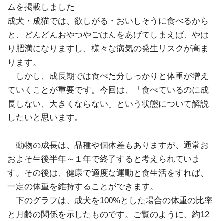
ムを掲載しました
成犬・成猫では、欲しがる・おいしそうに食べるから
と、どんどんおやつやごはんをあげてしまえば、やは
り肥満になりますし、様々な病気の発生リスクが高ま
ります。
しかし、成長期では食べた分しっかりと体重が増え
ていくことが重要です。今回は、「食べているのに成
長しない、大きくならない」という状態について解説
したいと思います。
動物の成長は、品種や個体差もありますが、通常お
およそ生後半年～１年で終了すると考えられていま
す。その後は、健康で適度な運動と食生活をすれば、
一定の体重を維持することができます。
下のグラフは、成犬を100%とした場合の体重の比率
と月齢の関係を示したものです。ご覧のように、約12