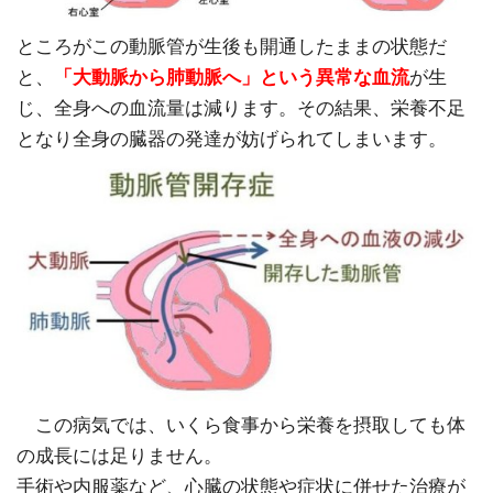
ところがこの動脈管が生後も開通したままの状態だ
と、
「大動脈から肺動脈へ」という異常な血流
が生
じ、全身への血流量は減ります。その結果、栄養不足
となり全身の臓器の発達が妨げられてしまいます。
この病気では、いくら食事から栄養を摂取しても体
の成長には足りません。
手術や内服薬など、心臓の状態や症状に併せた治療が