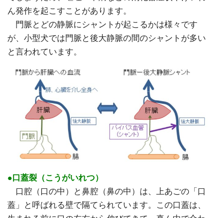
ん発作を起こすことがあります。
門脈とどの静脈にシャントが起こるかは様々です
が、小型犬では門脈と後大静脈の間のシャントが多い
と言われています。
●口蓋裂（こうがいれつ）
口腔（口の中）と鼻腔（鼻の中）は、上あごの「口
蓋」と呼ばれる壁で隔てられています。この口蓋は、