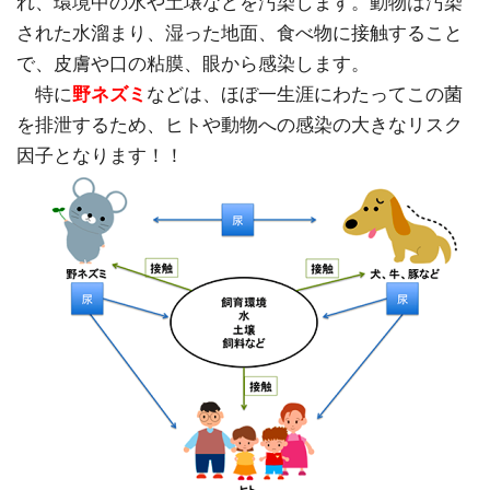
れ、環境中の水や土壌などを汚染します。動物は汚染
された水溜まり、湿った地面、食べ物に接触すること
で、皮膚や口の粘膜、眼から感染します。
特に
野ネズミ
などは、ほぼ一生涯にわたってこの菌
を排泄するため、ヒトや動物への感染の大きなリスク
因子となります！！