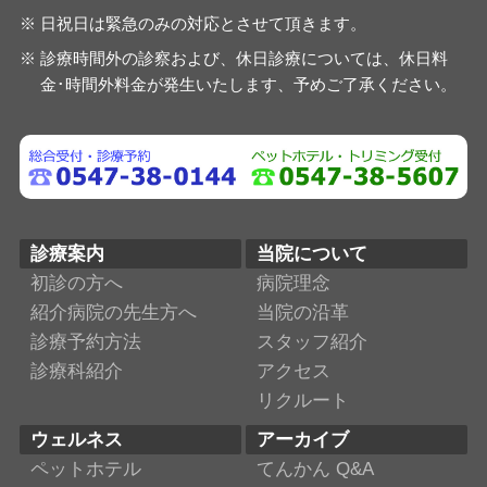
日祝日は緊急のみの対応とさせて頂きます。
診療時間外の診察および、休日診療については、休日料
金･時間外料金が発生いたします、予めご了承ください。
診療案内
当院について
初診の方へ
病院理念
紹介病院の先生方へ
当院の沿革
診療予約方法
スタッフ紹介
診療科紹介
アクセス
リクルート
ウェルネス
アーカイブ
ペットホテル
てんかん Q&A