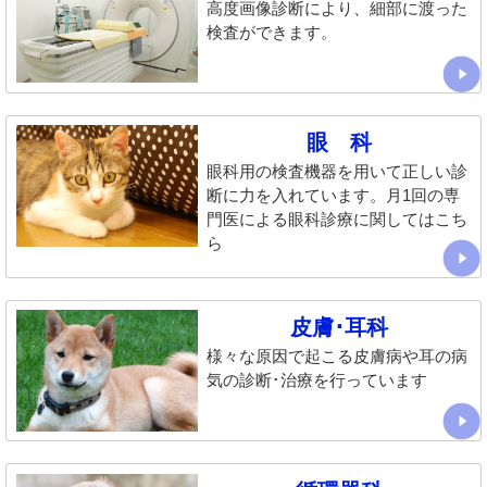
高度画像診断により、細部に渡った
検査ができます。
眼 科
眼科用の検査機器を用いて正しい診
断に力を入れています。月1回の専
門医による眼科診療に関してはこち
ら
皮膚･耳科
様々な原因で起こる皮膚病や耳の病
気の診断･治療を行っています