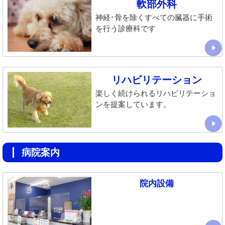
軟部外科
神経･骨を除くすべての臓器に手術
を行う診療科です
リハビリテーション
楽しく続けられるリハビリテーショ
ンを提案しています。
病院案内
院内設備