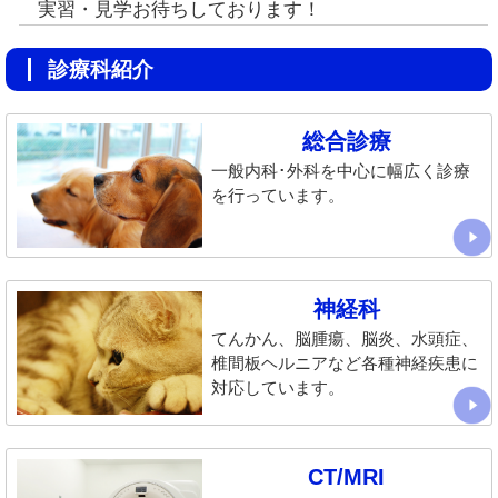
実習・見学お待ちしております！
診療科紹介
総合診療
一般内科･外科を中心に幅広く診療
を行っています。
神経科
てんかん、脳腫瘍、脳炎、水頭症、
椎間板ヘルニアなど各種神経疾患に
対応しています。
CT/MRI