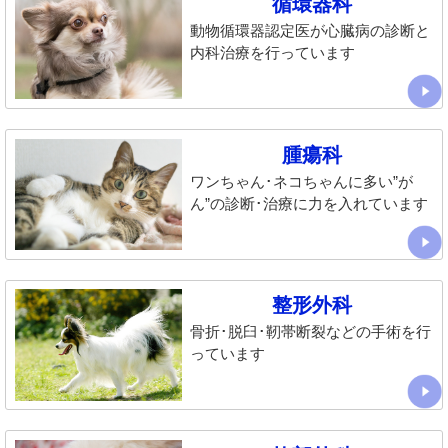
循環器科
動物循環器認定医が心臓病の診断と
内科治療を行っています
腫瘍科
ワンちゃん･ネコちゃんに多い”が
ん”の診断･治療に力を入れています
整形外科
骨折･脱臼･靭帯断裂などの手術を行
っています